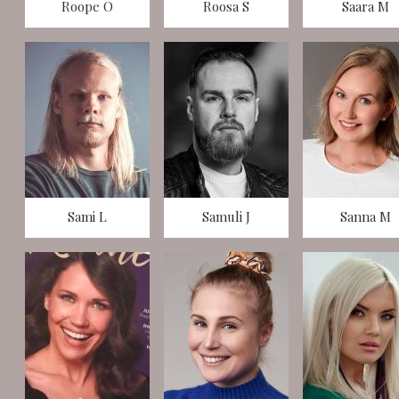
Roope O
Roosa S
Saara M
Sami L
Samuli J
Sanna M