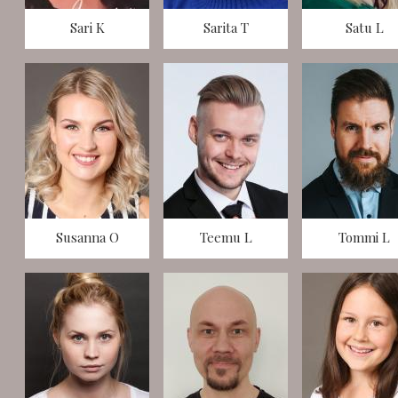
Sari K
Sarita T
Satu L
Susanna O
Teemu L
Tommi L