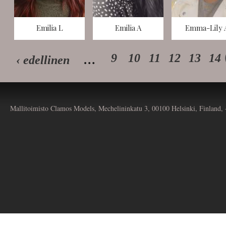
Emilia L
Emilia A
Emma-Lily 
9
10
11
12
13
14
‹ edellinen
…
Mallitoimisto Clamos Models, Mechelininkatu 3, 00100 Helsinki, Finland