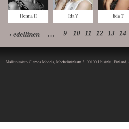
Henna H
Ida Y
Iida T
9
10
11
12
13
14
‹ edellinen
…
Mallitoimisto Clamos Models, Mechelininkatu 3, 00100 Helsinki, Finland