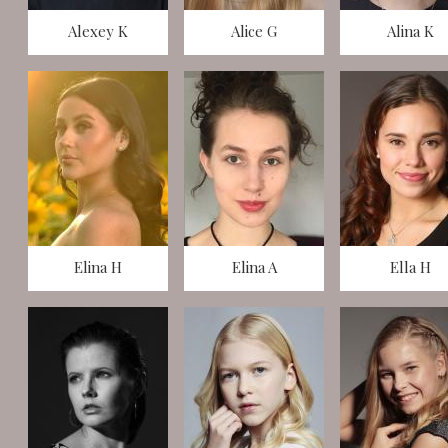
Alexey K
Alice G
Alina K
Elina H
Elina A
Ella H