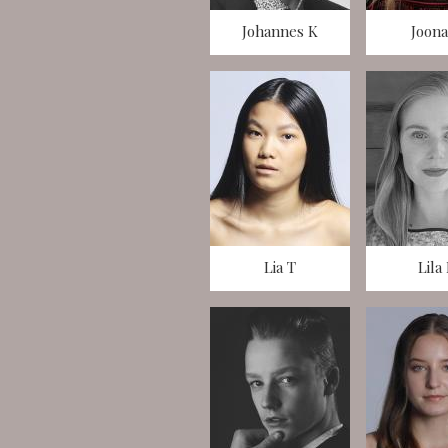
Johannes K
Joona
Lia T
Lila