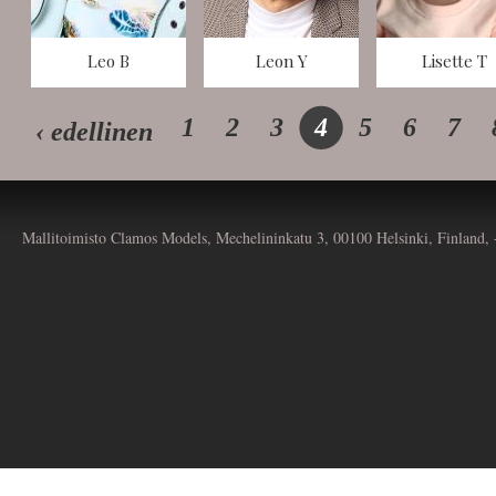
Leo B
Leon Y
Lisette T
1
2
3
4
5
6
7
‹ edellinen
Mallitoimisto Clamos Models, Mechelininkatu 3, 00100 Helsinki, Finland