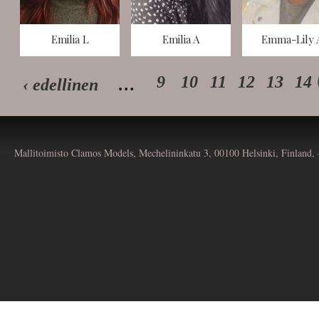
Emilia L
Emilia A
Emma-Lily 
9
10
11
12
13
14
‹ edellinen
…
Mallitoimisto Clamos Models, Mechelininkatu 3, 00100 Helsinki, Finland