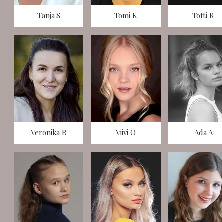
Tanja S
Tomi K
Totti R
Veronika R
Viivi Ö
Ada A