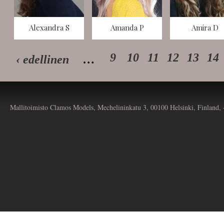
Alexandra S
Amanda P
Amira D
9
10
11
12
13
14
‹ edellinen
…
Mallitoimisto Clamos Models, Mechelininkatu 3, 00100 Helsinki, Finland