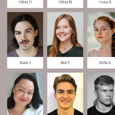
Olivia Ö
Olivia M
Oona K
Sami A
Sini P
Sofia K