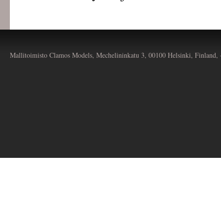
Mallitoimisto Clamos Models, Mechelininkatu 3, 00100 Helsinki, Finland