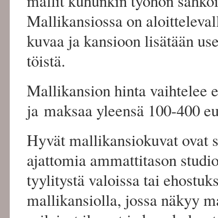
mallit kuhunkin työhön sähköi
Mallikansiossa on aloittelevall
kuvaa ja kansioon lisätään use
töistä.
Mallikansion hinta vaihtelee e
ja maksaa yleensä 100-400 eu
Hyvät mallikansiokuvat ovat s
ajattomia ammattitason studio
tyylitystä valoissa tai ehostu
mallikansiolla, jossa näkyy m