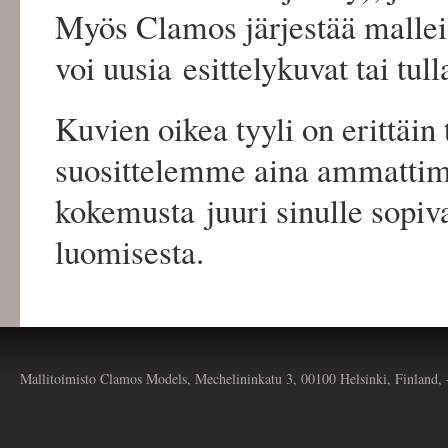
Myös Clamos järjestää malleil
voi uusia esittelykuvat tai tu
Kuvien oikea tyyli on erittäin
suosittelemme aina ammattime
kokemusta juuri sinulle sopiv
luomisesta.
Mallitoimisto Clamos Models, Mechelininkatu 3, 00100 Helsinki, Finland