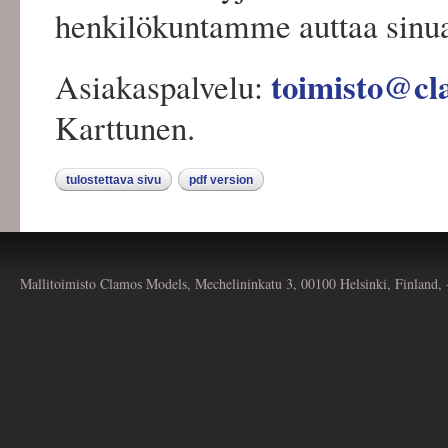
henkilökuntamme auttaa sinua
toimisto@cl
Asiakaspalvelu:
Karttunen.
tulostettava sivu
pdf version
Mallitoimisto Clamos Models, Mechelininkatu 3, 00100 Helsinki, Finland