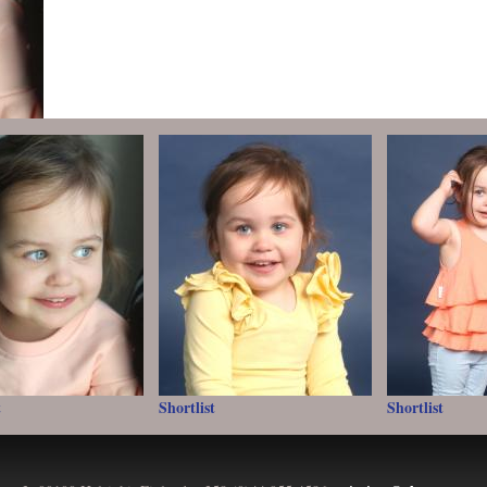
t
Shortlist
Shortlist