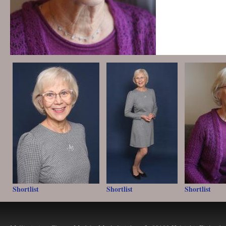
Shortlist
Shortlist
Shortlist