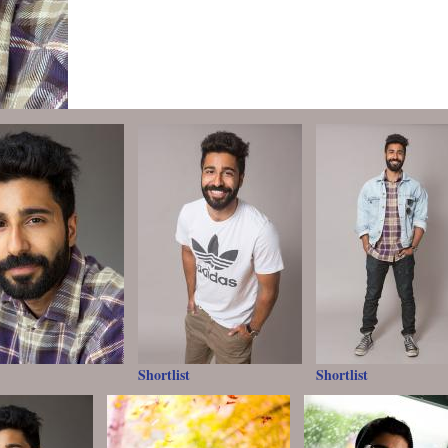
Shortlist
Shortlist