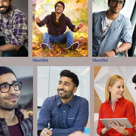
Shortlist
Shortlist