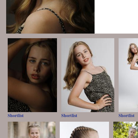
Shortlist
Shortlist
Shortlist