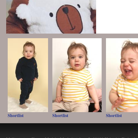
Shortlist
Shortlist
Shortlist