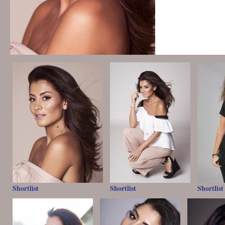
Shortlist
Shortlist
Shortlist