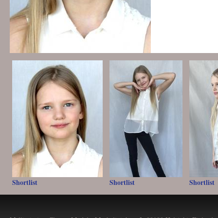
Shortlist
Shortlist
Shortlist