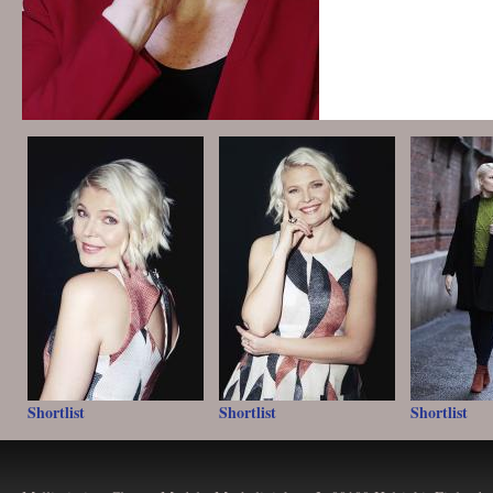
Shortlist
Shortlist
Shortlist