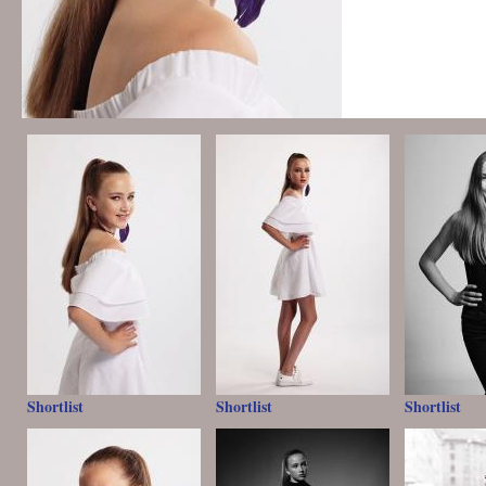
Shortlist
Shortlist
Shortlist