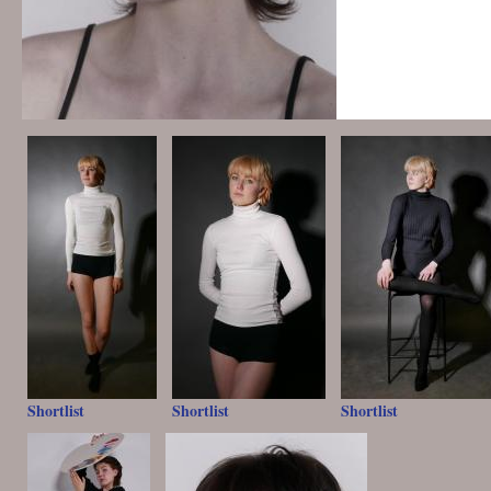
Shortlist
Shortlist
Shortlist