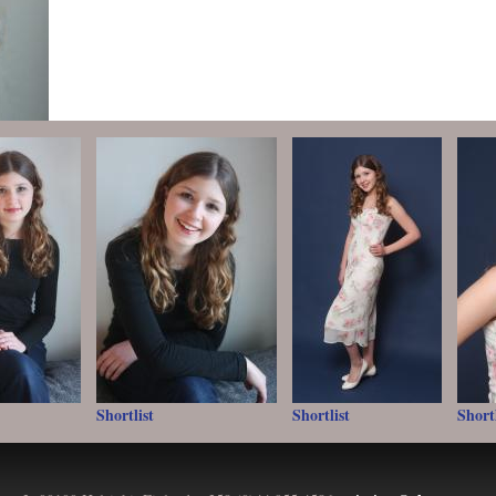
Shortlist
Shortlist
Shortl