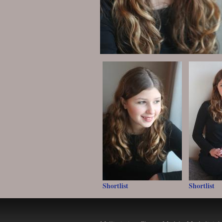
Shortlist
Shortlist