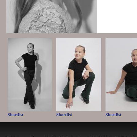
Shortlist
Shortlist
Shortlist