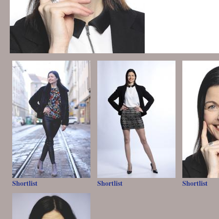
Shortlist
Shortlist
Shortlist