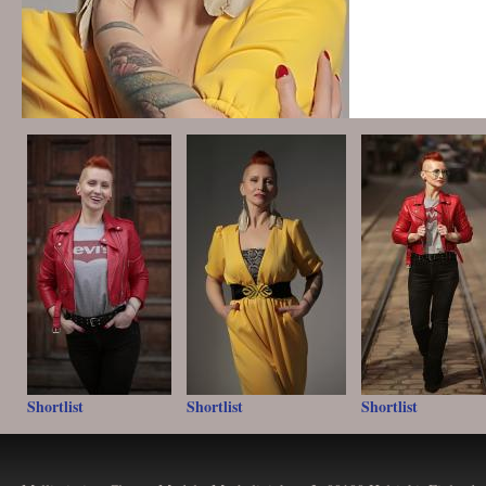
Shortlist
Shortlist
Shortlist