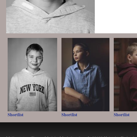
Shortlist
Shortlist
Shortlist