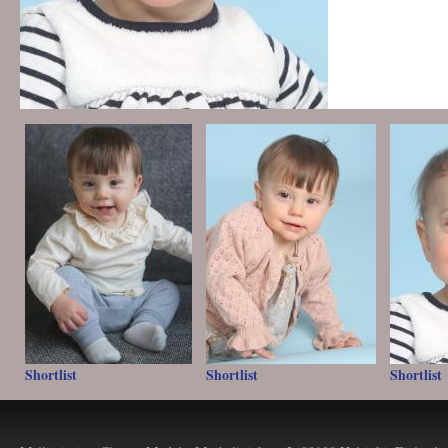
Shortlist
Shortlist
Shortlist