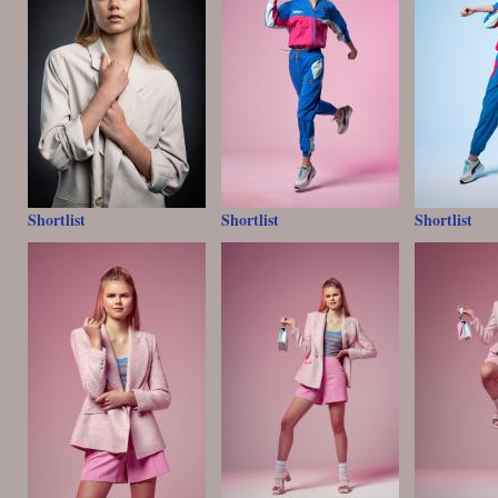
Shortlist
Shortlist
Shortlist