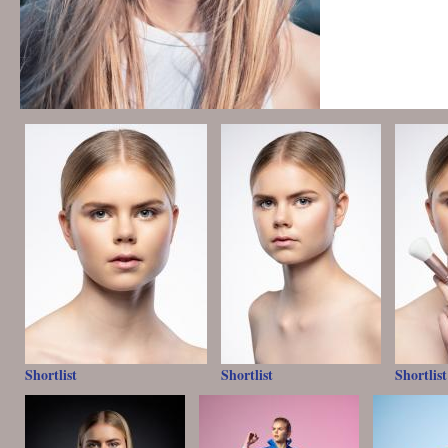
Shortlist
Shortlist
Shortlist