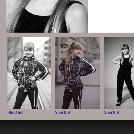
Shortlist
Shortlist
Shortlist