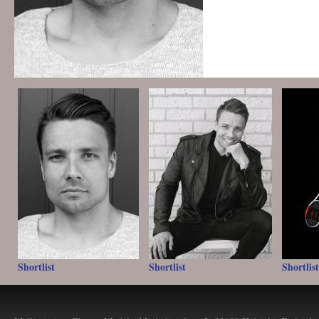
Shortlist
Shortlist
Shortlist