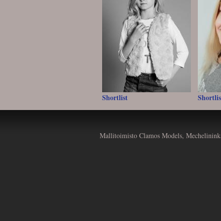
Shortlist
Shortlis
Mallitoimisto Clamos Models, Mechelinink