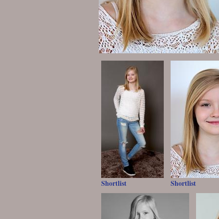
Shortlist
Shortlist