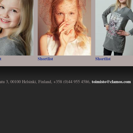
t
Shortlist
Shortlist
toimisto@clamos.com
atu 3, 00100 Helsinki, Finland, +358 (0)44 955 4586,