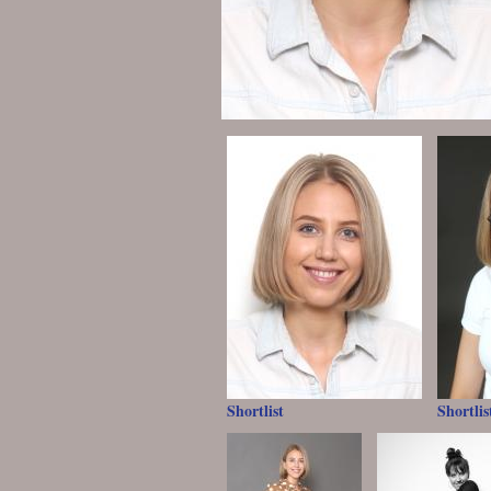
Shortlist
Shortlis