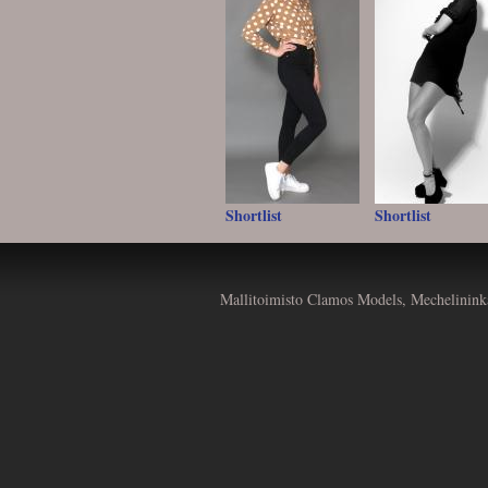
Shortlist
Shortlist
Mallitoimisto Clamos Models, Mechelinink