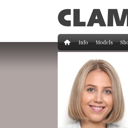
Info
Models
Sho