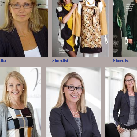
list
Shortlist
Shortlist