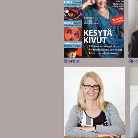
Shortlist
Short