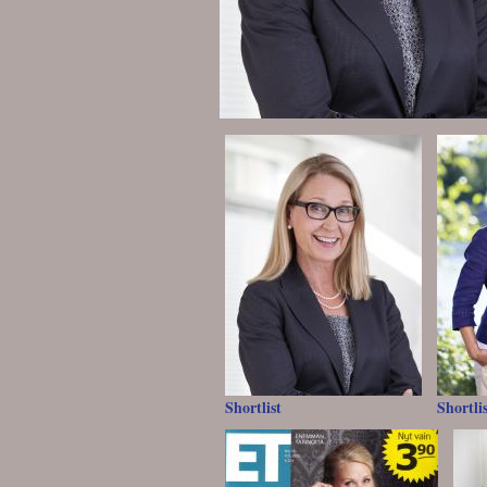
Shortlist
Shortli