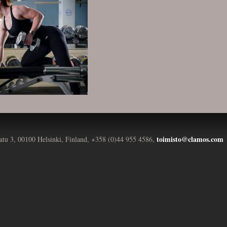
toimisto@clamos.com
atu 3, 00100 Helsinki, Finland, +358 (0)44 955 4586,