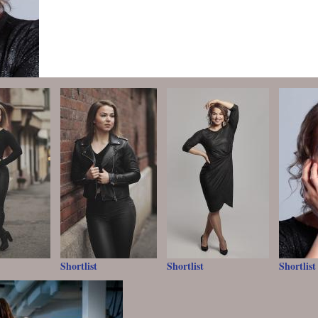
Shortlist
Shortlist
Shortlist