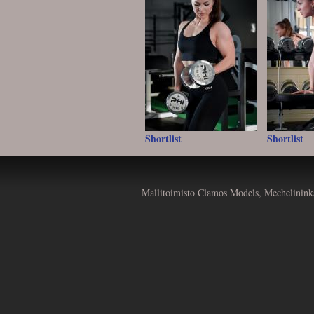
Shortlist
Shortlist
Mallitoimisto Clamos Models, Mechelinink