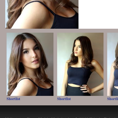
Shortlist
Shortlist
Shortli