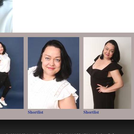
Shortlist
Shortlist