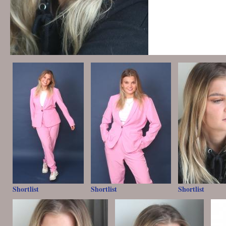
Shortlist
Shortlist
Shortlist