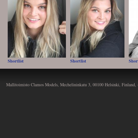
Shortlist
Shortlist
Short
Mallitoimisto Clamos Models, Mechelininkatu 3, 00100 Helsinki, Finland