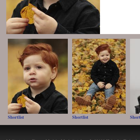
Shortlist
Shortlist
Short