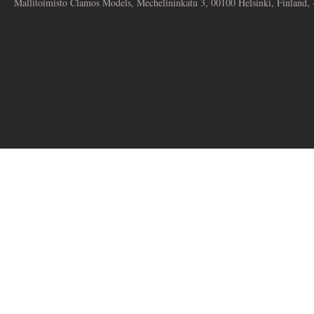
Mallitoimisto Clamos Models, Mechelininkatu 3, 00100 Helsinki, Finland