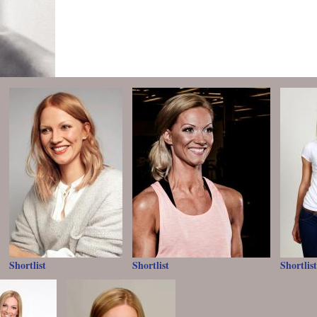
Shortlist
Shortlist
Shortlist