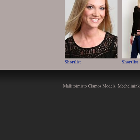
Shortlist
Shortlist
Mallitoimisto Clamos Models, Mechelinink