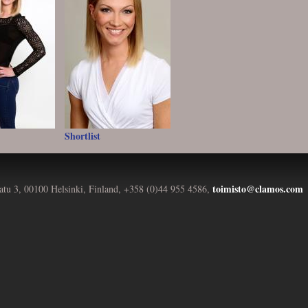
Shortlist
toimisto@clamos.com
atu 3, 00100 Helsinki, Finland, +358 (0)44 955 4586,