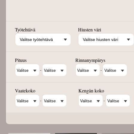
Työtehtävä
Hiusten väri
Valitse työtehtävä
Valitse hiusten väri
Pituus
Rinnanympärys
-
-
Vaatekoko
Kengän koko
-
-