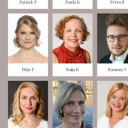
Patrick P
Paula K
Petra S
Pirjo P
Raija K
Rasmus V