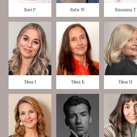
Sari P
Satu W
Susanna T
Tiina I
Tiina K
Tiina H