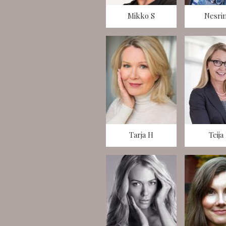
Mikko S
Nesri
Tarja H
Teija