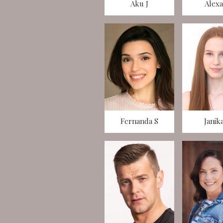
Aku J
Alexa
Fernanda S
Janik