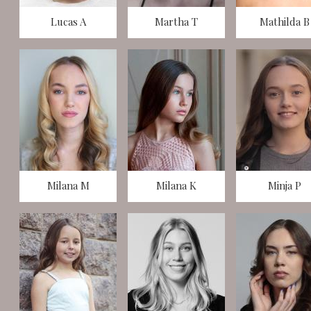
Lucas A
Martha T
Mathilda B
Milana M
Milana K
Minja P