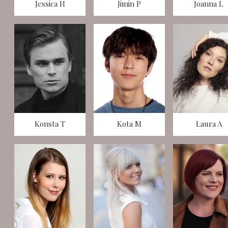
Jessica H
Jimin P
Joanna L
Konsta T
Kota M
Laura A