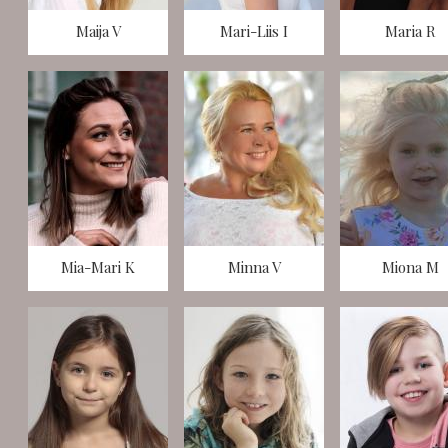
Maija V
Mari-Liis I
Maria R
Mia-Mari K
Minna V
Miona M