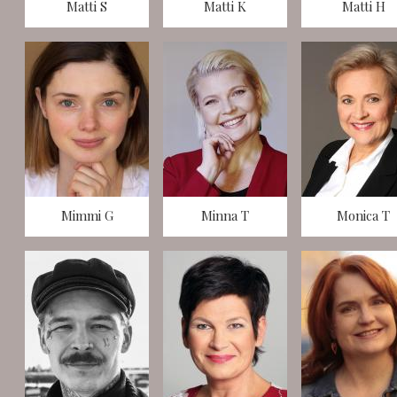
Matti S
Matti K
Matti H
Mimmi G
Minna T
Monica T