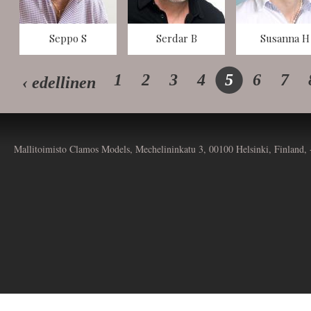
Seppo S
Serdar B
Susanna H
1
2
3
4
5
6
7
‹ edellinen
Mallitoimisto Clamos Models, Mechelininkatu 3, 00100 Helsinki, Finland