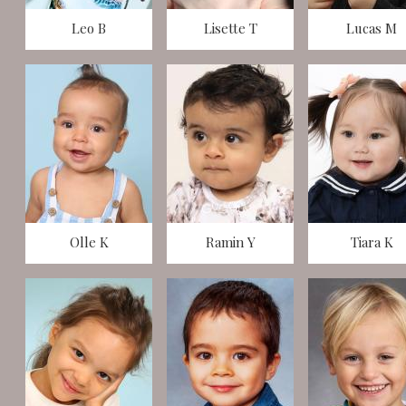
Leo B
Lisette T
Lucas M
Olle K
Ramin Y
Tiara K