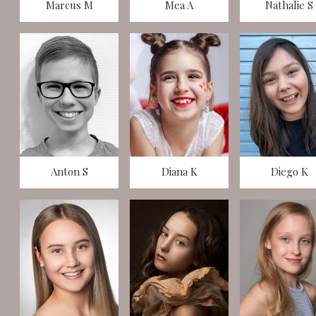
Marcus M
Mea A
Nathalie S
Anton S
Diana K
Diego K