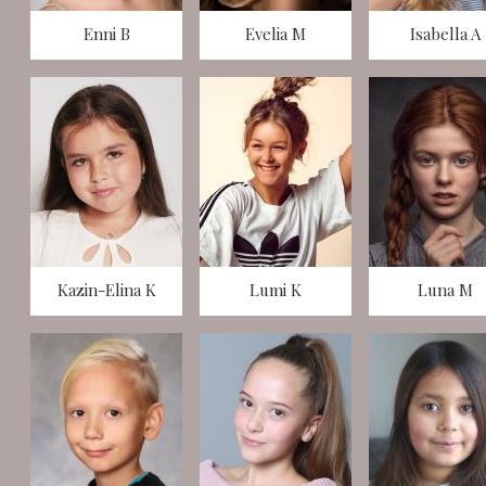
Enni B
Evelia M
Isabella A
Kazin-Elina K
Lumi K
Luna M