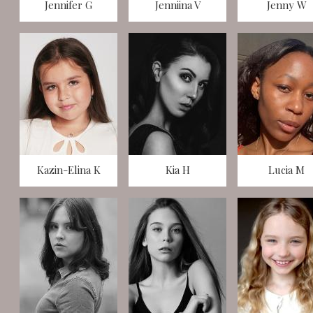
Jennifer G
Jenniina V
Jenny W
Kazin-Elina K
Kia H
Lucia M