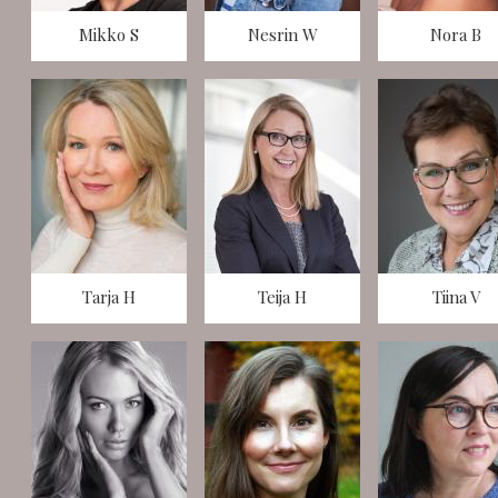
Mikko S
Nesrin W
Nora B
Tarja H
Teija H
Tiina V