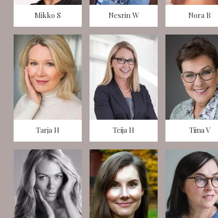
Mikko S
Nesrin W
Nora B
Tarja H
Teija H
Tiina V