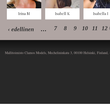
Irina M
Isabell K
Isabella I
7
8
9
10
11
12
‹ edellinen
…
Mallitoimisto Clamos Models, Mechelininkatu 3, 00100 Helsinki, Finland