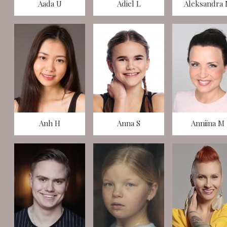
Aada U
Adiel L
Aleksandra
Anh H
Anna S
Anniina M