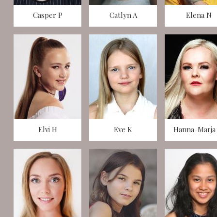
Casper P
Catlyn A
Elena N
Elvi H
Eve K
Hanna-Marja